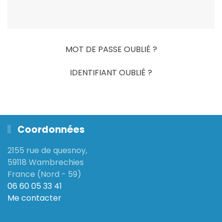
MOT DE PASSE OUBLIÉ ?
IDENTIFIANT OUBLIÉ ?
Coordonnées
2155 rue de quesnoy,
59118 Wambrechies
France (Nord - 59)
06 60 05 33 41
Me contacter